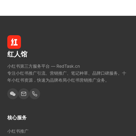
红人馆
小红书第三方服务平台 — RedTask.cn
专注小红书推广引流、营销推广、笔记种草、品牌口碑服务。十
年小红书资源，快速为品牌布局小红书营销推广业务。
核心服务
小红书推广