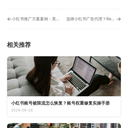
←
→
小红书推广方案案例：美妆品牌“花语化妆品”的成功之路
选择小红书广告代理？Redtask一级代理商渠道是明智之选！
相关推荐
小红书账号被限流怎么恢复？账号权重修复实操手册
2026-06-26