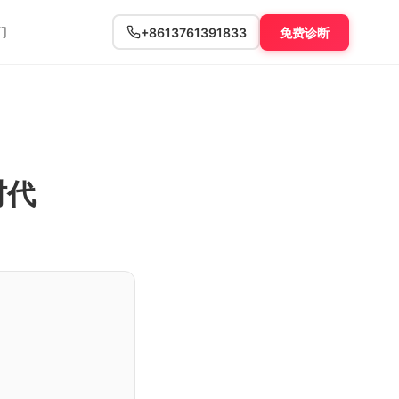
们
+8613761391833
免费诊断
时代