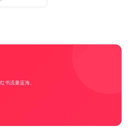
红书流量蓝海。