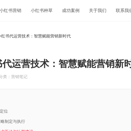
小红书营销
小红书种草
成功案例
关于我们
联系我
小红书代运营技术：智慧赋能营销新时代
书代运营技术：智慧赋能营销新
分类：营销笔记
准定位
策略制定与执行