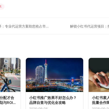
术
解锁小红书营销新境界：专业代运营方案助您抢占市场先机
解锁小红书代运营项目：
分配才合
小红书推广效果不好怎么办？
小红书素人
与ROI测
品牌自查与优化全攻略
批量合作
2026-06-26
2026-06-2