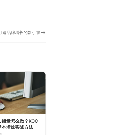
→
打造品牌增长的新引擎
铺量怎么做？KOC
降本增效实战方法
6