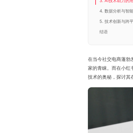
3. AI技术助力
4. 数据分析与智
5. 技术创新与跨
结语
在当今社交电商蓬勃
家的青睐。而在小红
技术的奥秘，探讨其