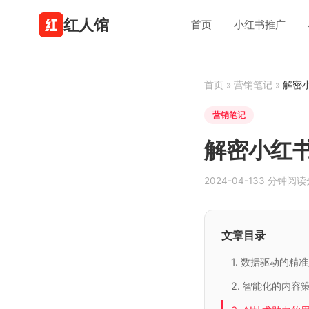
红人馆
首页
小红书推广
首页
»
营销笔记
»
解密
营销笔记
解密小红
2024-04-13
3 分钟阅读
文章目录
1. 数据驱动的精
2. 智能化的内容