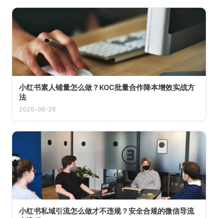
小红书素人铺量怎么做？KOC批量合作降本增效实战方
法
2026-06-26
小红书私域引流怎么做才不违规？安全合规的微信导流