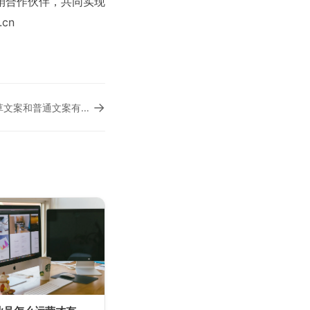
营销合作伙伴，共同实现
.cn
→
小红书种草文案怎么写,小红书种草文案和普通文案有什么区别