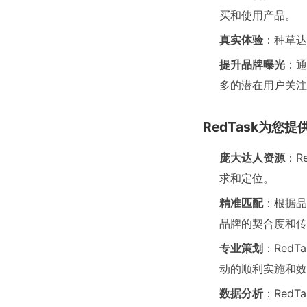
买和使用产品。
真实体验
：种草达
提升品牌曝光
：通
多的潜在用户关注
RedTask为您
庞大达人资源
：R
求和定位。
精准匹配
：根据品
品牌的契合度和传
专业策划
：Red
动的顺利实施和效
数据分析
：Red