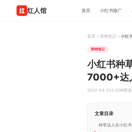
红人馆
首页
小红书推广
首页
»
营销笔记
»
小红书
营销笔记
小红书种草
7000+
2024-04-23
3 分钟阅读
文章目录
种草达人在小红书