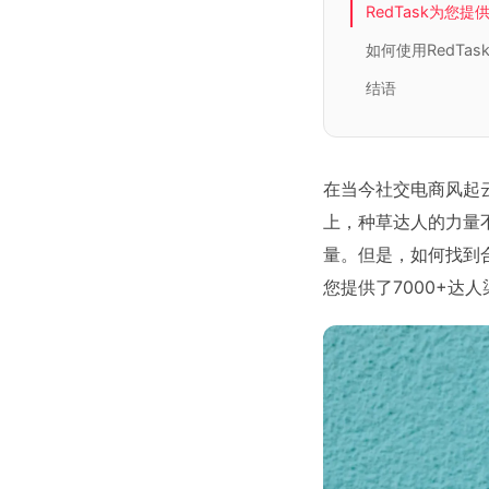
RedTask为您
如何使用RedTa
结语
在当今社交电商风起
上，种草达人的力量
量。但是，如何找到合
您提供了7000+达