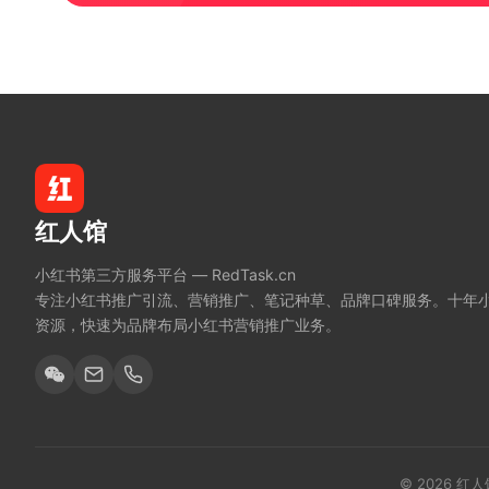
红人馆
小红书第三方服务平台 — RedTask.cn
专注小红书推广引流、营销推广、笔记种草、品牌口碑服务。十年
资源，快速为品牌布局小红书营销推广业务。
© 2026 红