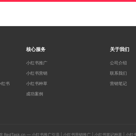
核心服务
关于我们
小红书推广
公司介绍
小红书营销
联系我们
小红书
小红书种草
营销笔记
成功案例
人馆 RedTask.cn — 小红书推广引流 | 小红书营销推广 | 小红书笔记种草 | 