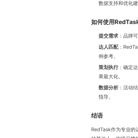
数据支持和优化建
如何使用RedTa
提交需求
：品牌可
达人匹配
：Red
例参考。
策划执行
：确定达
果最大化。
数据分析
：活动结
指导。
结语
RedTask作为专