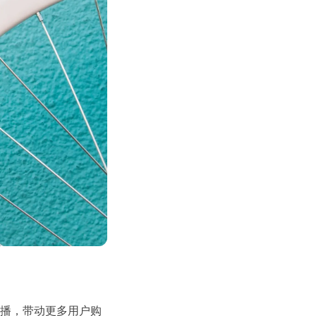
播，带动更多用户购