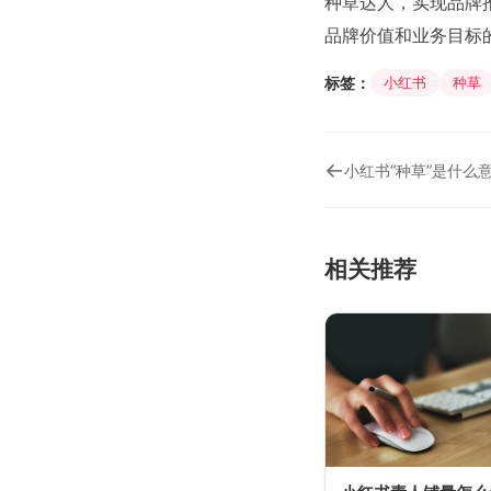
种草达人，实现品牌推
品牌价值和业务目标
标签：
小红书
种草
←
小红书“种草”是什么
相关推荐