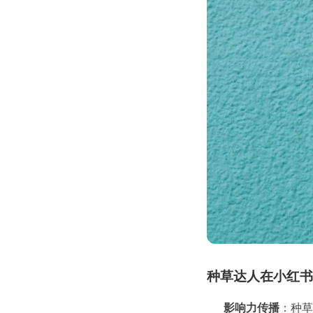
种草达人在小红书
影响力传播
：种草