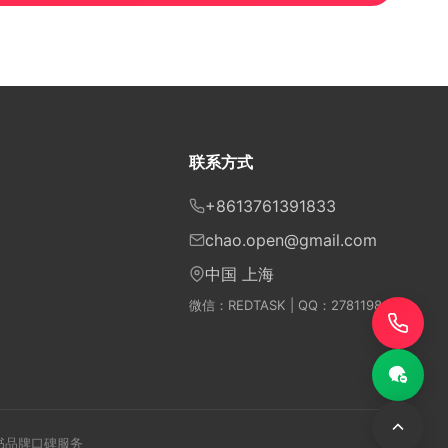
联系方式
+8613761391833
chao.open@gmail.com
中国 上海
微信：REDTASK | QQ：2781198
小红书品牌口碑服务