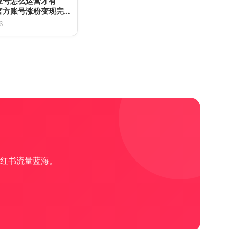
业号怎么运营才有
官方账号涨粉变现完
6
红书流量蓝海。