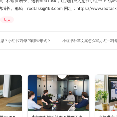
广和销售增长。选择RedTask，让我们成为您在小红书上的
的增长。邮箱：
redtask@163.com
网址：https://www.redtask
达人
意思？小红书“种草”有哪些形式？