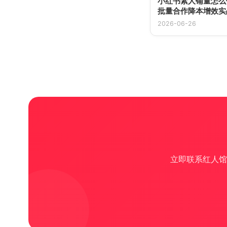
小红书素人铺量怎么
批量合作降本增效实
2026-06-26
立即联系红人馆