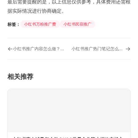
最后需要提醒的是，以上信息仅供参考，具体费用还需根
据实际情况进行协商确定。
标签：
小红书万粉推广费
小红书民宿推广
←
→
小红书推广内容怎么做？小红书薯条推广不通过怎么办
小红书推广热门笔记怎么上，小红书可以花钱推广吗？
相关推荐