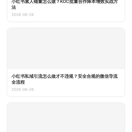
小红书素人铺量怎么做？KOC批量合作降本增效实战方
法
2026-06-26
小红书私域引流怎么做才不违规？安全合规的微信导流
全流程
2026-06-26