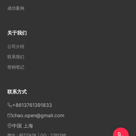
成功案例
关于我们
公司介绍
联系我们
营销笔记
联系方式
+8613761391833
chao.open@gmail.com
中国 上海
微信：REDTASK | QQ：2781198