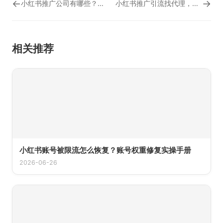
←
→
小红书推广公司有哪些？小红书粉丝2万推广费
小红书推广引流找代理，小红书推广笔记怎么用
相关推荐
小红书账号被限流怎么恢复？账号权重修复实操手册
2026-06-26