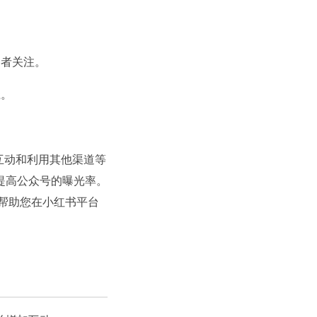
问者关注。
径。
互动和利用其他渠道等
提高公众号的曝光率。
，帮助您在小红书平台