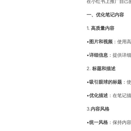
在小红书上推广自己
一、优化笔记内容
1.
高质量内容
•
图片和视频
：使用
•
详细信息
：提供详
2.
标题和描述
•
吸引眼球的标题
：
•
优化描述
：在笔记
3.
内容风格
•
统一风格
：保持内