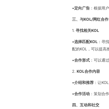
•
定向广告
：根据用
三、与KOL/网红合作
1.
寻找相关KOL
•
选择匹配KOL
：寻找
配的KOL，可以提高
•
合作形式
：可以通过
2.
KOL合作内容
•
介绍和推荐
：让KO
•
合作活动
：策划合作
四、互动和社交