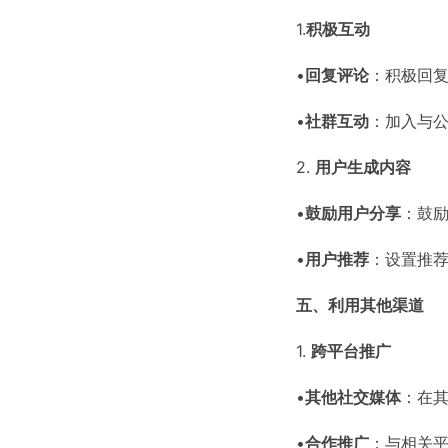
1.
积极互动
•
回复评论
：积极回
•
社群互动
：加入与
2.
用户生成内容
•
鼓励用户分享
：鼓
•
用户推荐
：设置推
五、利用其他渠道
1.
跨平台推广
•
其他社交媒体
：在其
•
合作推广
：与相关