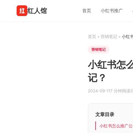
红人馆
首页
小红书推广
首页
»
营销笔记
»
小红
营销笔记
小红书怎
记？
2024-09-11
7 分钟阅读
文章目录
小红书怎么推广公