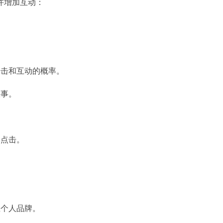
并增加互动：
点击和互动的概率。
故事。
户点击。
立个人品牌。