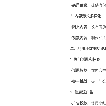
•
实用信息
：提供有
2.
内容形式多样化
•
图文内容
：发布高
•
视频内容
：制作相
二、利用小红书功能
1.
热门话题和标签
•
话题标签
：在内容中
•
参与挑战
：参与与
2.
信息流广告
•
广告投放
：使用小