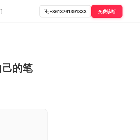
们
+8613761391833
免费诊断
自己的笔