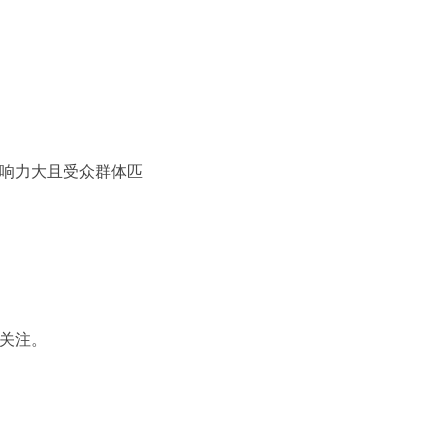
影响力大且受众群体匹
丝关注。