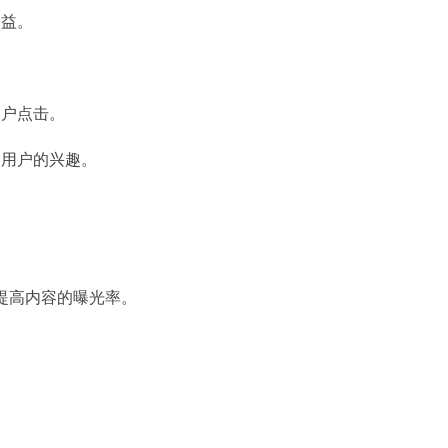
利益。
用户点击。
加用户的兴趣。
提高内容的曝光率。