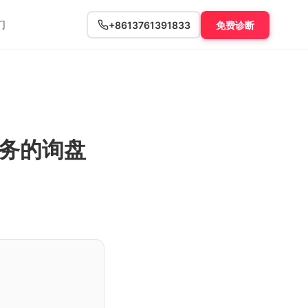
们
+8613761391833
免费诊断
务的询盘