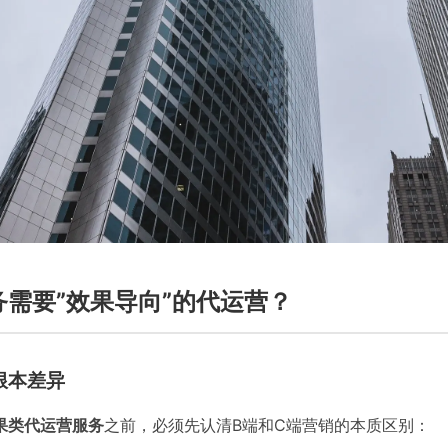
务需要”效果导向”的代运营？
根本差异
果类代运营服务
之前，必须先认清B端和C端营销的本质区别：