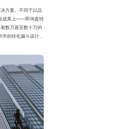
解决方案。不同于以品
业成果上——即询盘转
味着数万甚至数十万的
科学的转化漏斗设计，