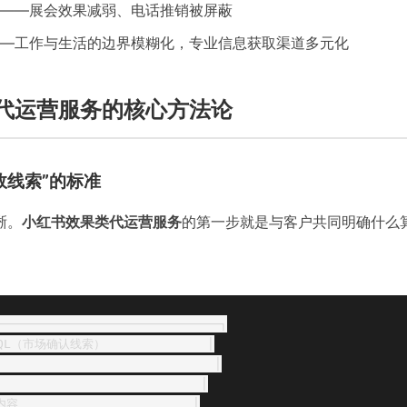
——展会效果减弱、电话推销被屏蔽
—工作与生活的边界模糊化，专业信息获取渠道多元化
代运营服务的核心方法论
效线索”的标准
晰。
小红书效果类代运营服务
的第一步就是与客户共同明确什么算
──────────────────────────────┐

MQL（市场确认线索）              │

                              │

                          │

                       │
