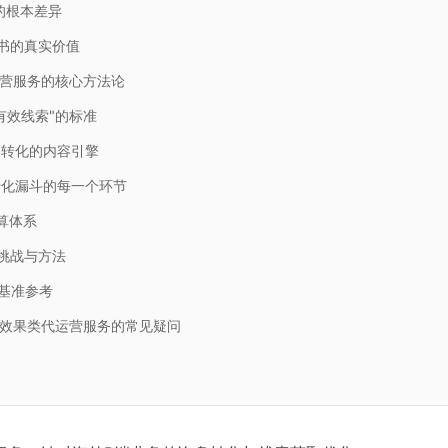
的根本差异
书的真实价值
营服务的核心方法论
有效线索"的标准
高转化的内容引擎
转化漏斗的每一个环节
算体系
挑战与方法
与基准参考
书效果类代运营服务的常见疑问