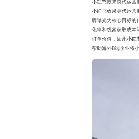
小红书效果类代运营
小红书效果类代运营
牌曝光为核心目标的
化率和线索获取成本
订单价值，因此
小红
帮助海外B端企业将