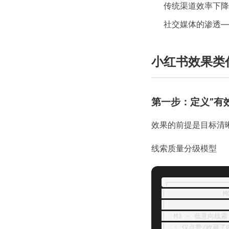
传统渠道效率下降
社交媒体的渗透—
小红书效果类
第一步：定义”有
效果的前提是目标清
线索质量分级模型
┌───────────────
│              
│               
│  M3 - 低意向线索  
│  · 仅点赞/收藏了内容 