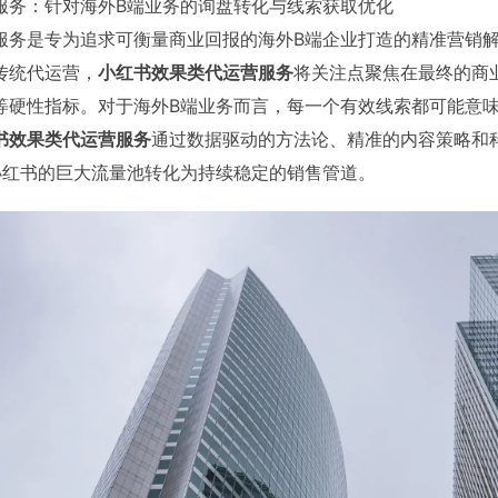
服务：针对海外B端业务的询盘转化与线索获取优化
服务是专为追求可衡量商业回报的海外B端企业打造的精准营销
传统代运营，
小红书效果类代运营服务
将关注点聚焦在最终的商
等硬性指标。对于海外B端业务而言，每一个有效线索都可能意
书效果类代运营服务
通过数据驱动的方法论、精准的内容策略和
小红书的巨大流量池转化为持续稳定的销售管道。