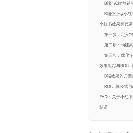
B端与C端营销
B端企业做小红
小红书效果类代运
第一步：定义"
第二步：构建
第三步：优化
效果追踪与ROI计
B端效果的归因
ROI计算公式
FAQ：关于小红
结语