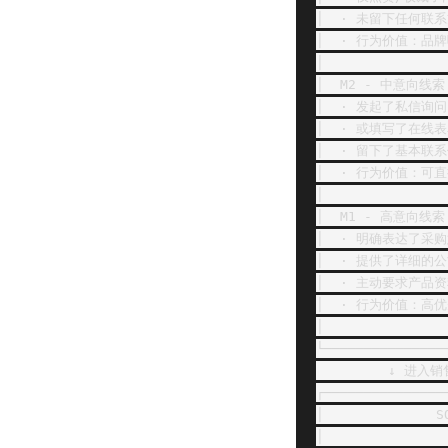
│  · 未留下任何联系方式
│  · 行为价值：品牌曝
│               
│  M2 - 中意向线索 ★
│  · 发起了私信询问   
│  · 或填写了在线表单 
│  · 留下了基本联系信
│  · 行为价值：可直接
│               
│  M1 - 高意向线索 ★
│  · 明确表达了采购意
│  · 提供了详细的公司
│  · 主动要求产品资料
│  · 行为价值：高优先
│               
└───────────────
         ↓ 进入
┌───────────────
│              
│               