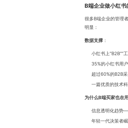
B端企业做小红书
很多B端企业的管理
明显：
数据支撑
：
小红书上”B2B”
35%的小红书用
超过60%的B2
一篇优质的技术科
为什么B端买家也在
信息透明化趋势—
年轻一代决策者崛