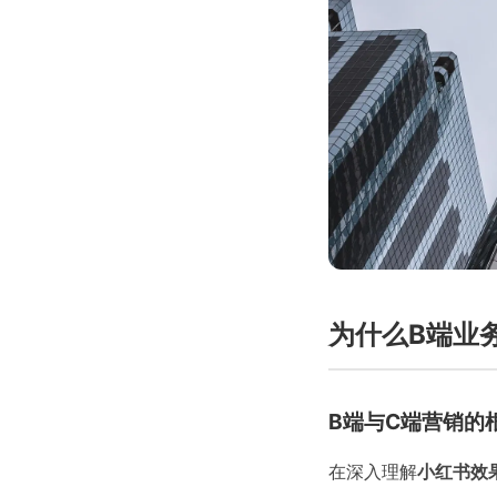
为什么B端业
B端与C端营销的
在深入理解
小红书效