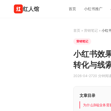
红人馆
首页
小红书推广
首页
»
营销笔记
»
小红
营销笔记
小红书效
转化与线
2026-04-27
20 分钟阅
文章目录
为什么B端业务需