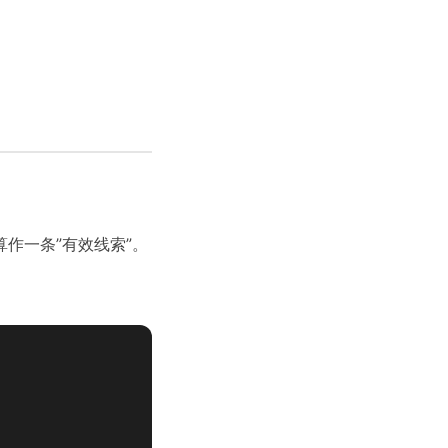
作一条”有效线索”。