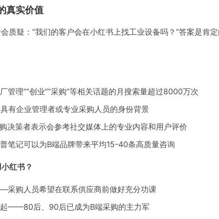
的真实价值
者会质疑：”我们的客户会在小红书上找工业设备吗？”答案是肯
”工厂管理””创业””采购”等相关话题的月搜索量超过8000万次
户具有企业管理者或专业采购人员的身份背景
B采购决策者表示会参考社交媒体上的专业内容和用户评价
普笔记可以为B端品牌带来平均15-40条高质量咨询
用小红书？
—采购人员希望在联系供应商前做好充分功课
起——80后、90后已成为B端采购的主力军