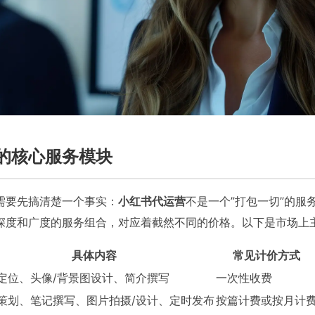
的核心服务模块
需要先搞清楚一个事实：
小红书代运营
不是一个”打包一切”的服
深度和广度的服务组合，对应着截然不同的价格。以下是市场上
具体内容
常见计价方式
定位、头像/背景图设计、简介撰写
一次性收费
策划、笔记撰写、图片拍摄/设计、定时发布
按篇计费或按月计