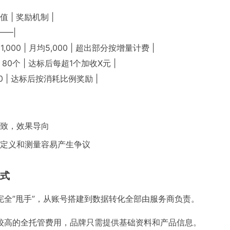
标值 | 奖励机制 |
——|
,000 | 月均5,000 | 超出部分按增量计费 |
| 80个 | 达标后每超1个加收X元 |
| 3.0 | 达标后按消耗比例奖励 |
致，效果导向
定义和测量容易产生争议
式
完全”甩手”，从账号搭建到数据转化全部由服务商负责。
较高的全托管费用，品牌只需提供基础资料和产品信息。