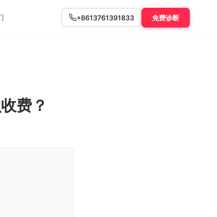
们
+8613761391833
免费诊断
么收费？