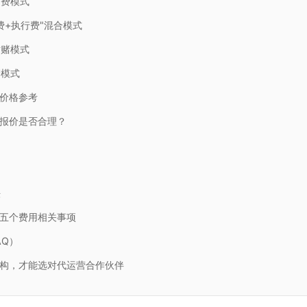
务费模式
费+执行费"混合模式
对赌模式
管模式
价格参考
报价是否合理？
法
五个费用相关事项
AQ）
构，才能选对代运营合作伙伴