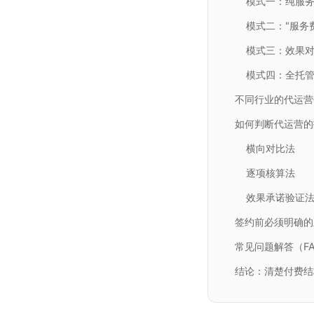
模式一：纯服
模式二："服务
模式三：效果
模式四：全托
不同行业的代运营
如何判断代运营的
横向对比法
逐项核算法
效果承诺验证
签约前必须明确的
常见问题解答（F
结论：清楚付费结