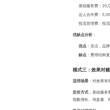
基础服务费：20,0
达人合作费：5,0
投流管理费：投流消
优缺点分析
：
优点
：灵活，品牌
缺点
：费用结构复
模式三：效果对赌
适用场景
：对效果有
定价方式
：基础服务
指数增长、询盘量、R