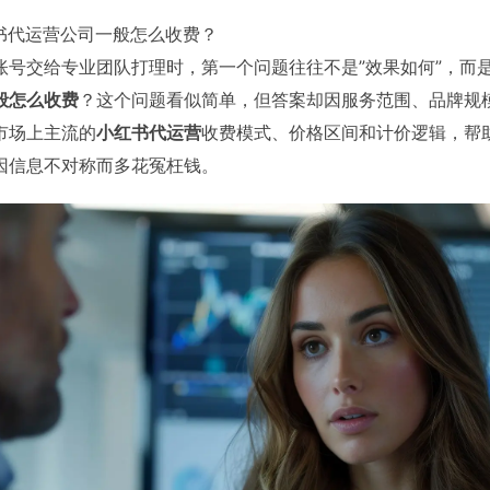
红书代运营公司一般怎么收费？
号交给专业团队打理时，第一个问题往往不是”效果如何”，而是
般怎么收费
？这个问题看似简单，但答案却因服务范围、品牌规
市场上主流的
小红书代运营
收费模式、价格区间和计价逻辑，帮
因信息不对称而多花冤枉钱。