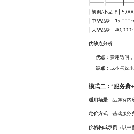
|———|———–|——
| 初创/小品牌 | 5,0
| 中型品牌 | 15,00
| 大型品牌 | 40,0
优缺点分析
：
优点
：费用透明，
缺点
：成本与效果
模式二：”服务费
适用场景
：品牌有内
定价方式
：基础服务
价格构成示例
（以中