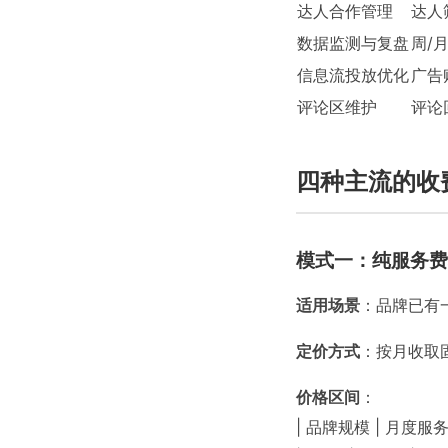
达人合作管理
达人
数据监测与复盘
周/
信息流投放优化
广告
评论区维护
评论
四种主流的收
模式一：纯服务费
适用场景
：品牌已有
定价方式
：按月收取
价格区间
：
| 品牌规模 | 月度服务