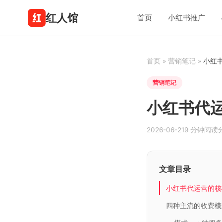
红人馆
首页
小红书推广
首页
»
营销笔记
»
小红
营销笔记
小红书代运
2026-06-21
9 分钟阅读
文章目录
小红书代运营的核
四种主流的收费模