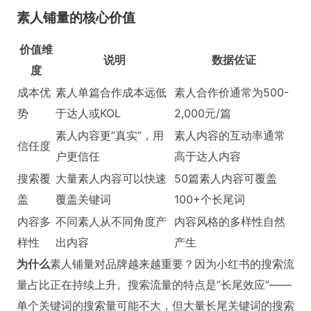
素人铺量的核心价值
价值维
说明
数据佐证
度
成本优
素人单篇合作成本远低
素人合作价通常为500-
势
于达人或KOL
2,000元/篇
素人内容更”真实”，用
素人内容的互动率通常
信任度
户更信任
高于达人内容
搜索覆
大量素人内容可以快速
50篇素人内容可覆盖
盖
覆盖关键词
100+个长尾词
内容多
不同素人从不同角度产
内容风格的多样性自然
样性
出内容
产生
为什么
素人铺量对品牌越来越重要？因为小红书的搜索流
量占比正在持续上升。搜索流量的特点是”长尾效应”——
单个关键词的搜索量可能不大，但大量长尾关键词的搜索