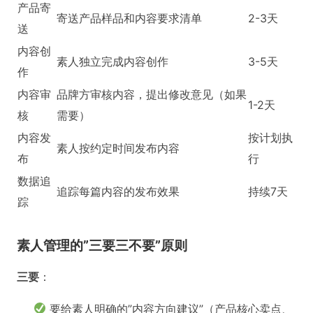
产品寄
寄送产品样品和内容要求清单
2-3天
送
内容创
素人独立完成内容创作
3-5天
作
内容审
品牌方审核内容，提出修改意见（如果
1-2天
核
需要）
内容发
按计划执
素人按约定时间发布内容
布
行
数据追
追踪每篇内容的发布效果
持续7天
踪
素人管理的”三要三不要”原则
三要
：
要给素人明确的”内容方向建议”（产品核心卖点、