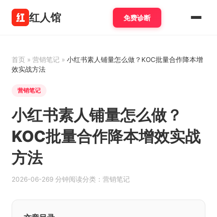
红人馆
免费诊断
首页
»
营销笔记
»
小红书素人铺量怎么做？KOC批量合作降本增
效实战方法
营销笔记
小红书素人铺量怎么做？
KOC批量合作降本增效实战
方法
2026-06-26
9 分钟阅读
分类：营销笔记