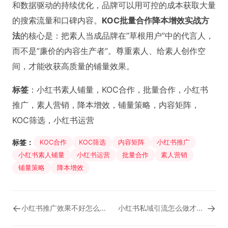
和数据驱动的持续优化，品牌可以用可控的成本获取大量
的搜索流量和口碑内容。
KOC批量合作降本增效实战方
法
的核心是：把素人当成品牌在”草根用户”中的代言人，
而不是”廉价的内容生产者”。尊重素人、给素人创作空
间，才能收获高质量的铺量效果。
标签
：小红书素人铺量，KOC合作，批量合作，小红书
推广，素人营销，降本增效，铺量策略，内容矩阵，
KOC筛选，小红书运营
标签：
KOC合作
KOC筛选
内容矩阵
小红书推广
小红书素人铺量
小红书运营
批量合作
素人营销
铺量策略
降本增效
←
→
小红书推广效果不好怎么办？品牌自查与优化全攻略
小红书私域引流怎么做才不违规？安全合规的微信导流全流程