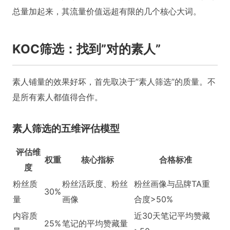
总量加起来，其流量价值远超有限的几个核心大词。
KOC筛选：找到”对的素人”
素人铺量的效果好坏，首先取决于”素人筛选”的质量。不
是所有素人都值得合作。
素人筛选的五维评估模型
评估维
权重
核心指标
合格标准
度
粉丝质
粉丝活跃度、粉丝
粉丝画像与品牌TA重
30%
量
画像
合度>50%
内容质
近30天笔记平均赞藏
25%
笔记的平均赞藏量