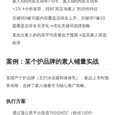
素人A的内容互动率>10%，素人B的内容互动率
<2%→分析差异，找到”高互动素人”的共性特征
关键词X被10篇内容覆盖后排名上升，关键词Y被20
篇覆盖后排名无变化→优化关键词选择策略
某批次素人的内容平均质量低于预期→提高素人筛选
标准
案例：某个护品牌的素人铺量实战
某国产个护品牌（主打沐浴露和身体乳），新品上市时预
算有限，选择了素人铺量作为核心推广策略。
执行方案
通过蒲公英平台筛选150位KOC（粉丝1,000-