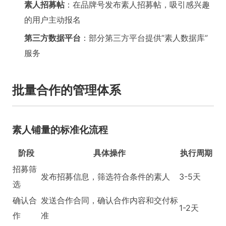
素人招募帖
：在品牌号发布素人招募帖，吸引感兴趣
的用户主动报名
第三方数据平台
：部分第三方平台提供”素人数据库”
服务
批量合作的管理体系
素人铺量的标准化流程
阶段
具体操作
执行周期
招募筛
发布招募信息，筛选符合条件的素人
3-5天
选
确认合
发送合作合同，确认合作内容和交付标
1-2天
作
准