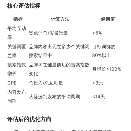
核心评估指标
指标
计算方法
健康值
平均互动
赞藏评总和/曝光量
>5%
率
关键词覆
品牌内容出现在多少个关键词
目标词群的
盖率
搜索结果中
80%以上
搜索指数
品牌词在铺量前后的搜索指数
月增长>100%
增长
变化
CPE
总投入/总互动量
<3元
内容发布
从筛选到发布的平均周期
<14天
周期
评估后的优化方向