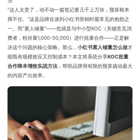
法
“达人太贵了，动不动一篇笔记要几千上万块，预算根本
撑不住。”这是品牌在谈到小红书营销时最常见的抱怨之
一。而”素人铺量”——也就是与中小型KOC（关键意见消
费者，粉丝量1,000-50,000）进行批量合作——正是解
决这个问题的核心策略。那么，
小红书素人铺量怎么做
才
能既有规模效应又控制成本？本文将系统分享
KOC批量
合作降本增效实战方法
，帮助品牌用有限的预算撬动最大
的内容产出效率。