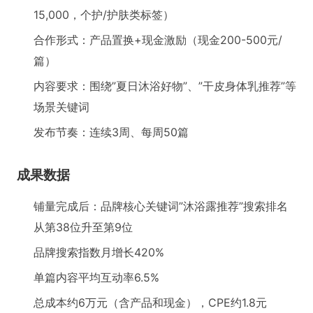
15,000，个护/护肤类标签）
合作形式：产品置换+现金激励（现金200-500元/
篇）
内容要求：围绕”夏日沐浴好物”、”干皮身体乳推荐”等
场景关键词
发布节奏：连续3周、每周50篇
成果数据
铺量完成后：品牌核心关键词”沐浴露推荐”搜索排名
从第38位升至第9位
品牌搜索指数月增长420%
单篇内容平均互动率6.5%
总成本约6万元（含产品和现金），CPE约1.8元