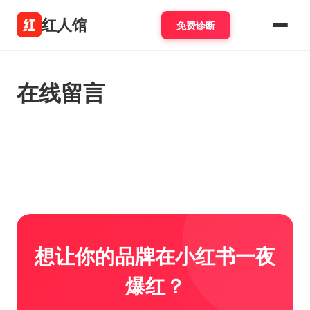
红人馆
免费诊断
在线留言
想让你的品牌在小红书一夜
爆红？