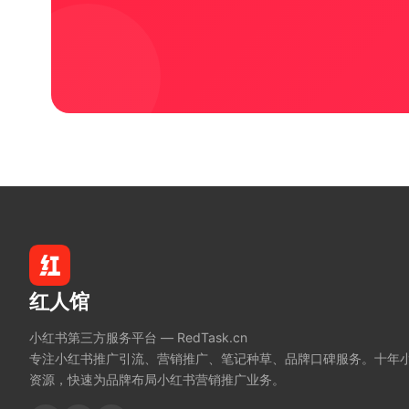
红人馆
小红书第三方服务平台 — RedTask.cn
专注小红书推广引流、营销推广、笔记种草、品牌口碑服务。十年
资源，快速为品牌布局小红书营销推广业务。