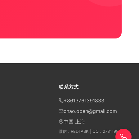
联系方式
+8613761391833
chao.open@gmail.com
中国 上海
微信：REDTASK | QQ：2781198