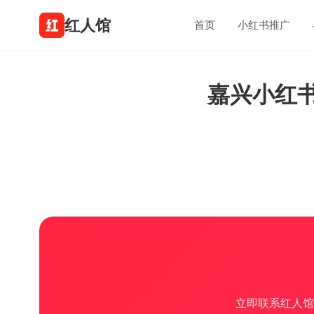
红人馆
首页
小红书推广
嘉兴小红
立即联系红人馆