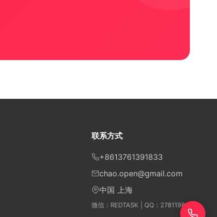
联系方式
+8613761391833
chao.open@gmail.com
中国 上海
微信：REDTASK | QQ：2781198