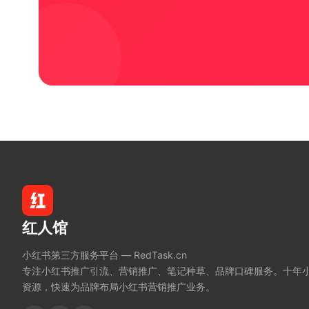
红人馆
小红书第三方服务平台 — RedTask.cn
专注小红书推广引流、营销推广、笔记种草、品牌口碑服务。十年
资源，快速为品牌布局小红书营销推广业务。