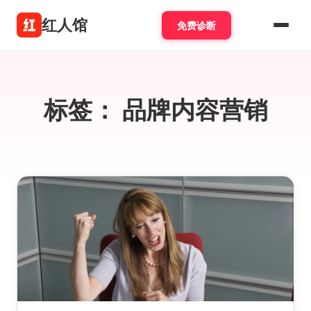
红人馆
免费诊断
标签：
品牌内容营销