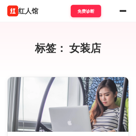
红人馆
免费诊断
标签：
女装店