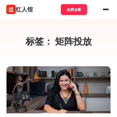
红人馆
免费诊断
标签：
矩阵投放