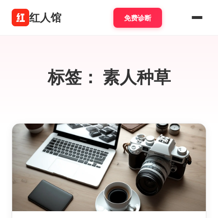
红人馆
免费诊断
标签：
素人种草