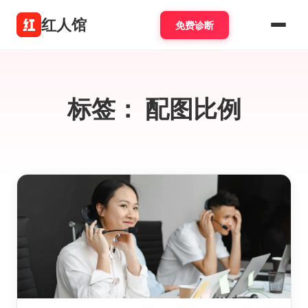
红人馆
免费诊断
标签：
配图比例