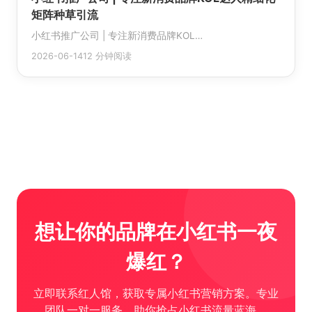
矩阵种草引流
小红书推广公司 | 专注新消费品牌KOL…
2026-06-14
12 分钟阅读
想让你的品牌在小红书一夜
爆红？
立即联系红人馆，获取专属小红书营销方案。专业
团队一对一服务，助你抢占小红书流量蓝海。