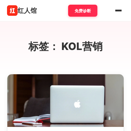
红人馆
免费诊断
标签：
KOL营销