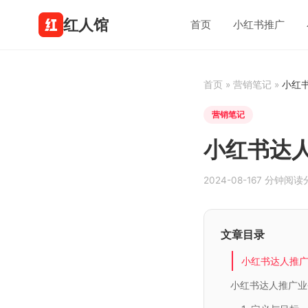
红人馆
首页
小红书推广
首页
»
营销笔记
»
小红
营销笔记
小红书达
2024-08-16
7 分钟阅读
文章目录
小红书达人推
小红书达人推广业