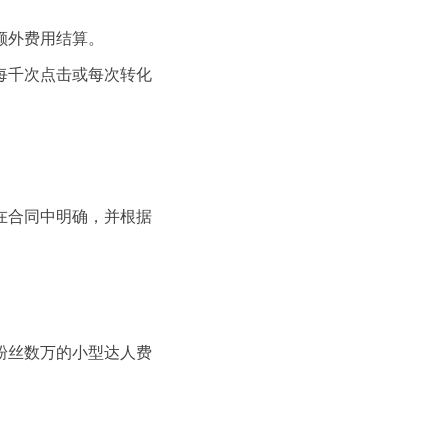
额外费用结算。
每千次点击或每次转化
在合同中明确，并根据
粉丝数万的小型达人费