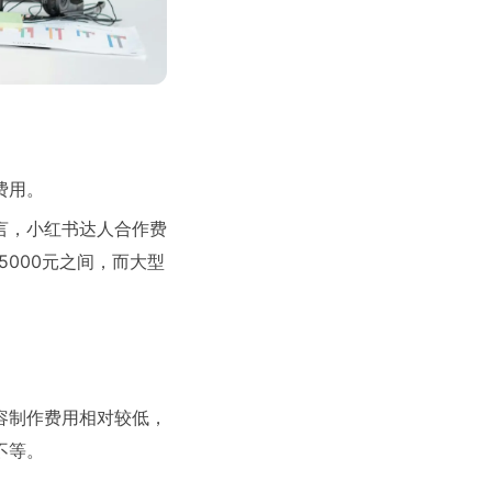
费用。
言，小红书达人合作费
5000元之间，而大型
。
容制作费用相对较低，
不等。