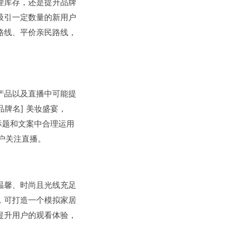
理库存，还是提升品牌
吸引一定数量的新用户
路线、平价亲民路线，
产品以及直播中可能提
牌名] 美妆盛宴，
标题和文案中合理运用
用户关注直播。
温馨、时尚且光线充足
，可打造一个模拟家居
提升用户的观看体验，