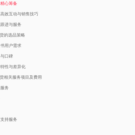
的精心筹备
的高效互动与销售技巧
的跟进与服务
货的选品策略
红书用户需求
量与口碑
独特性与差异化
货相关服务项目及费用
划服务
务
务
术支持服务