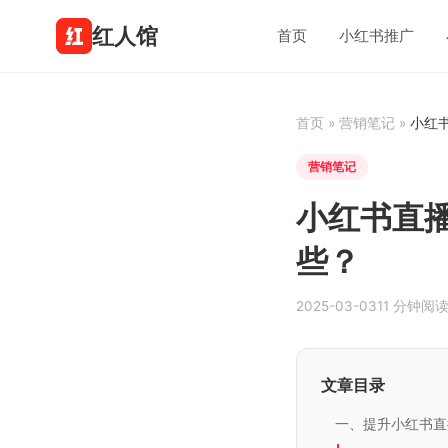
红人馆
首页
小红书推广
首页
»
营销笔记
»
小红
营销笔记
小红书直
些？
2025-03-03
11 分钟阅
文章目录
一、提升小红书直