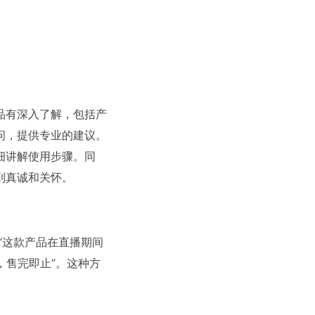
品有深入了解，包括产
问，提供专业的建议。
细讲解使用步骤。同
到真诚和关怀。
“这款产品在直播期间
 件，售完即止”。这种方