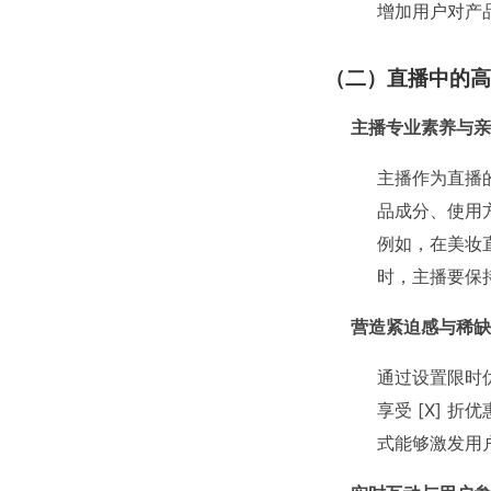
增加用户对产
（二）直播中的高
主播专业素养与亲
主播作为直播
品成分、使用
例如，在美妆
时，主播要保
营造紧迫感与稀缺
通过设置限时
享受 [X] 折
式能够激发用