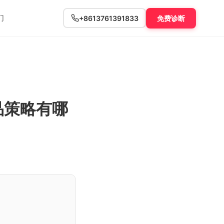
们
+8613761391833
免费诊断
品策略有哪