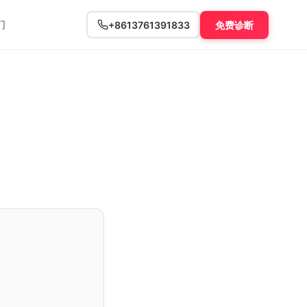
们
+8613761391833
免费诊断