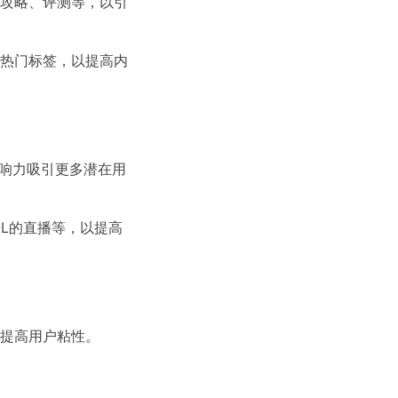
攻略、评测等，以引
热门标签，以提高内
影响力吸引更多潜在用
OL的直播等，以提高
提高用户粘性。