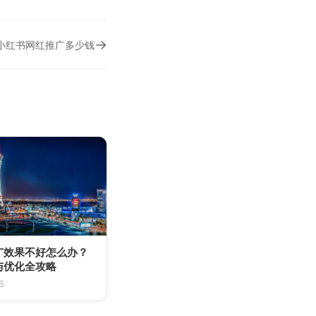
→
小红书网红推广多少钱
广效果不好怎么办？
与优化全攻略
6