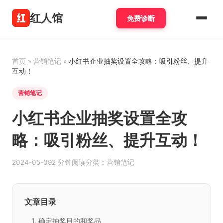
红人馆
免费诊断
首页
»
营销笔记
»
小红书企业抽奖设置全攻略：吸引粉丝、提升
互动！
营销笔记
小红书企业抽奖设置全攻
略：吸引粉丝、提升互动！
2024-05-09
2 分钟阅读
分类：营销笔记
文章目录
1. 确定抽奖目的和奖品